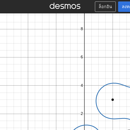
ล็อกอิน
ลงท
.
9
5
,
0
.
7
2
,
3
.
7
8
,
−
2
.
6
2
,
4
.
2
,
2
.
7
,
5
.
7
3
,
−
4
.
3
5
,
8
.
8
0
.
7
2
3
.
7
8
,
−
2
.
6
2
4
.
2
,
2
.
7
5
.
7
3
,
−
4
.
3
5
8
.
8
4
,
−
2
.
7
.
.