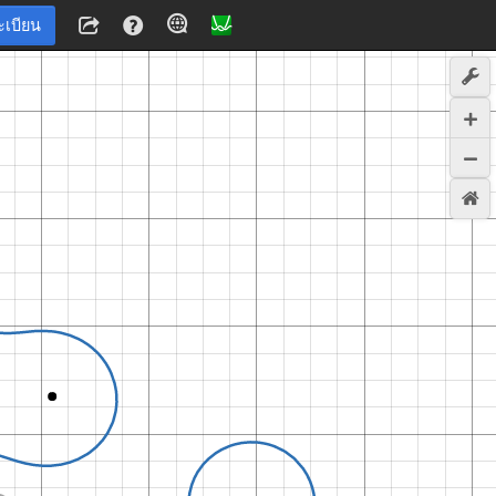
ะเบียน
4
,
−
2
.
7
3
,
1
0
0
0
,
1
0
0
0
3
1
0
0
0
,
1
0
0
0