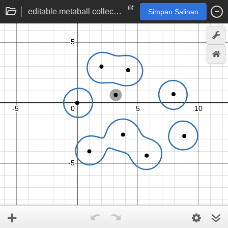
editable metaball collection
Simpan Salinan