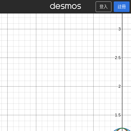
登入
註冊
π
2