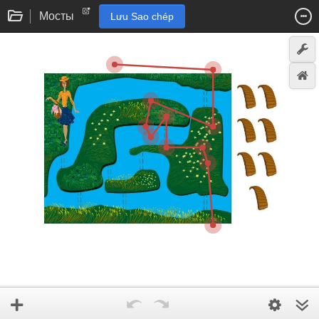
Мосты
Lưu Sao chép