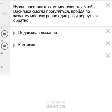
1
Нужно расставить семь мостиков так, чтобы 
Василиса смогла прогуляться, пройдя по 
каждому мостику ровно один раз и вернуться 
обратно.
2
Подвижная ломаная
46
Картинка
49
50
cung cấp bởi