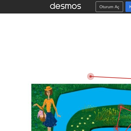
Oturum Aç