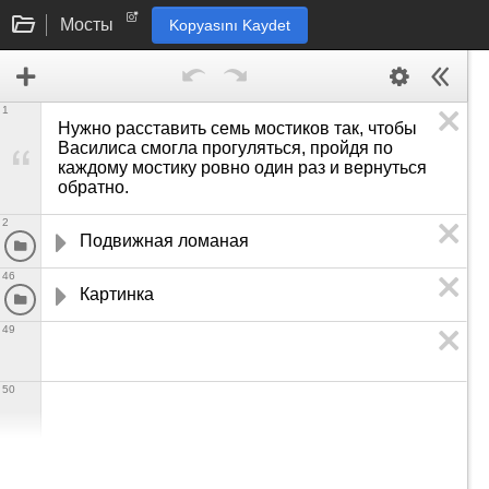
Мосты
Kopyasını Kaydet
1
Нужно расставить семь мостиков так, чтобы 
Василиса смогла прогуляться, пройдя по 
каждому мостику ровно один раз и вернуться 
обратно.
2
Подвижная ломаная
46
Картинка
49
50