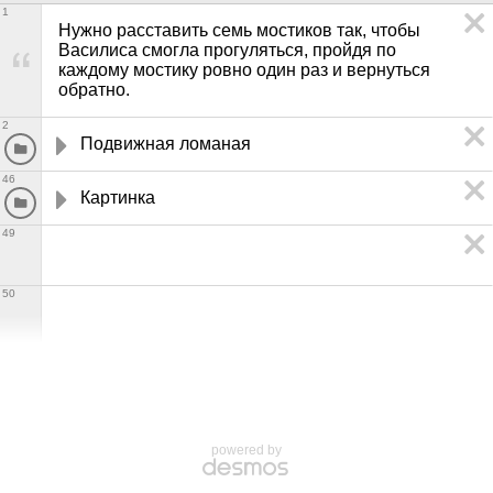
1
Нужно расставить семь мостиков так, чтобы 
Василиса смогла прогуляться, пройдя по 
каждому мостику ровно один раз и вернуться 
обратно.
2
Подвижная ломаная
46
Картинка
49
50
powered by