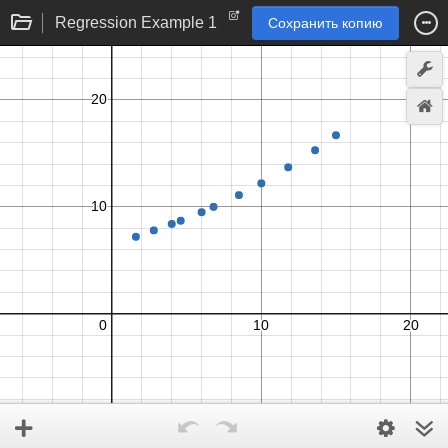
Regression Example 1
Сохранить копию