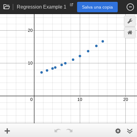
Regression Example 1
Salva una copia