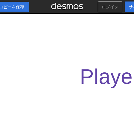
コピーを保存
ログイン
サ