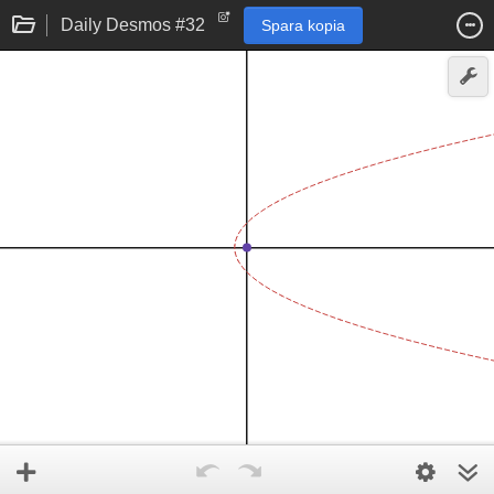
Daily Desmos #32
Spara kopia