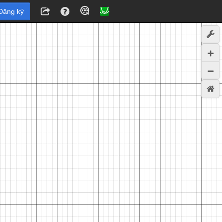
Đăng ký