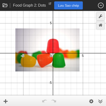
Food Graph 2: Dots
Lưu Sao chép