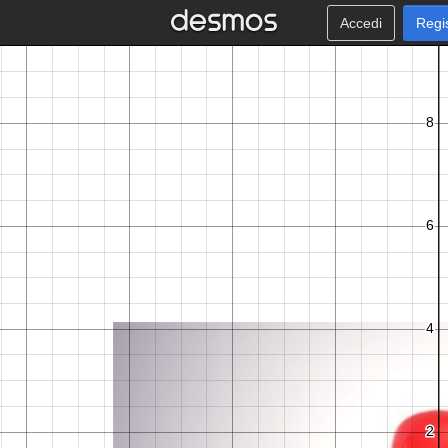
Accedi
Regi