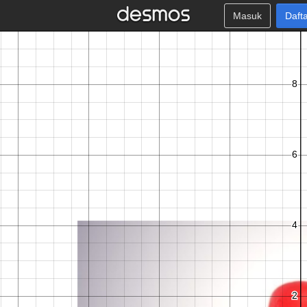
Masuk
Daft