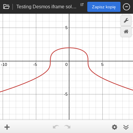
Testing Desmos iframe solution
Zapisz kopię