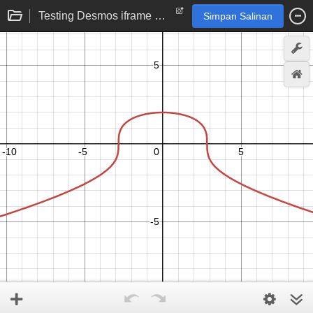
Testing Desmos iframe solution
Simpan Salinan