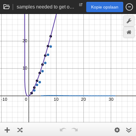
samples needed to get one of each from a discrete uniform distribution | statistics simulation
Kopie opslaan