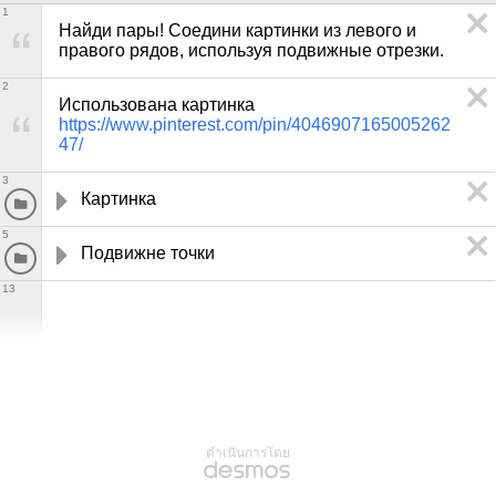
1
Найди пары! Соедини картинки из левого и 
правого рядов, используя подвижные отрезки.
2
Использована картинка 
https://www.pinterest.com/pin/4046907165005262
47/
3
Картинка
5
Подвижне точки
13
ดำเนินการโดย