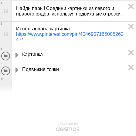
1
Найди пары! Соедини картинки из левого и 
правого рядов, используя подвижные отрезки.
2
Использована картинка 
https://www.pinterest.com/pin/4046907165005262
47/
3
Картинка
5
Подвижне точки
13
Powered by