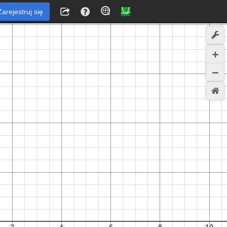
Zarejestruj się