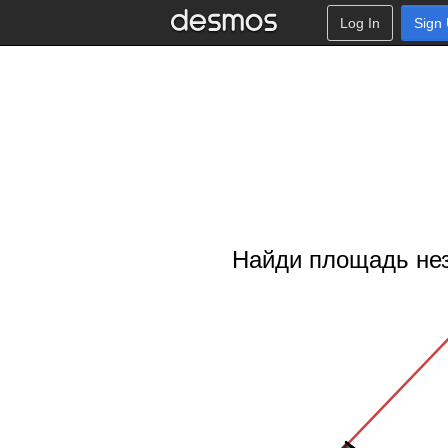
Log In
Sign