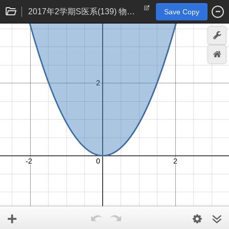
2017年2学期S医系(139) 物理量の問題
Save Copy