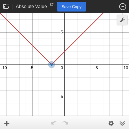
Absolute Value
Save Copy