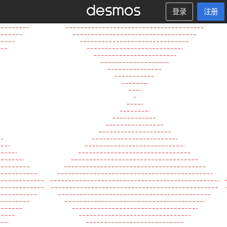
登录
注册
−
1
8
.
5
−
1
8
.
2
5
−
1
8
−
1
7
.
7
5
−
1
7
.
5
−
1
7
.
2
5
−
1
7
−