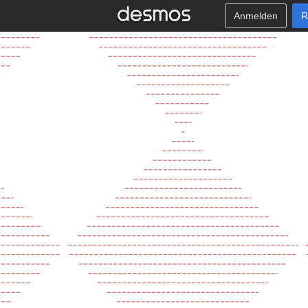
Anmelden
R
−
1
8
.
5
−
1
8
.
2
5
−
1
8
−
1
7
.
7
5
−
1
7
.
5
−
1
7
.
2
5
−
1
7
−