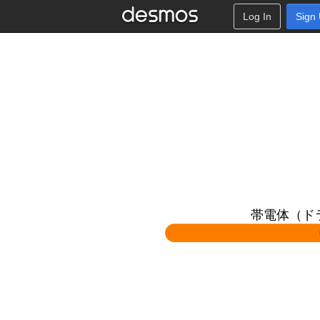
Log In
Sign