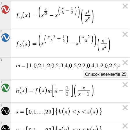
1
x
1
x
−
x
!
3
2
3
f
x
x
x
=
−
x
0
x
2
x
x
−
2
1
−
2
+
x
!
3
2
3
f
x
x
x
=
−
x
2
x
3
m
=
[
1
,
0
,
2
,
1
,
2
,
0
,
2
,
3
,
4
,
0
,
2
,
2
,
2
,
0
,
4
,
1
,
2
,
0
,
2
,
2
,
4
,
0
,
2
Список елементів 25
4
x
1
h
x
f
x
m
x
=
−
x
2
−
1
5
x
h
x
y
s
x
=
0
,
1
,
.
.
.
,
2
3
<
<
6
x
s
x
y
h
x