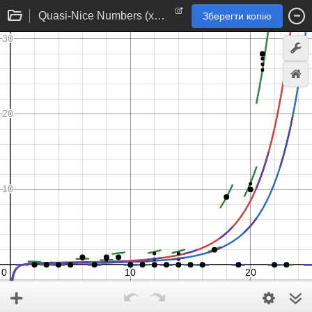
Quasi-Nice Numbers (x, x^2)
Зберегти копію