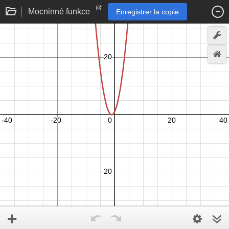
Mocninné funkce
Enregistrer la copie