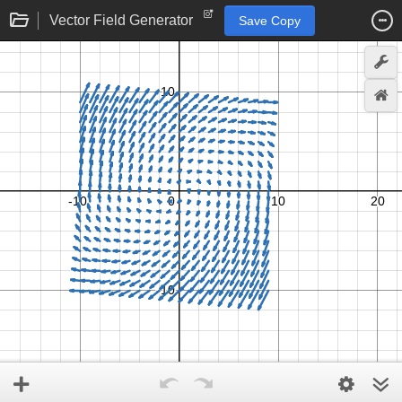
Vector Field Generator
Save Copy