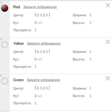
1
Red
Змінити зображення
0
.
5
,
0
.
5
1
Центр:
Ширина:
0
1
Кут:
Висота:
1
Прозорість:
2
Yellow
Змінити зображення
0
.
5
,
0
.
5
1
Центр:
Ширина:
0
1
Кут:
Висота:
1
Прозорість:
3
Green
Змінити зображення
0
.
5
,
0
.
5
1
Центр:
Ширина:
0
1
Кут:
Висота:
1
Прозорість: