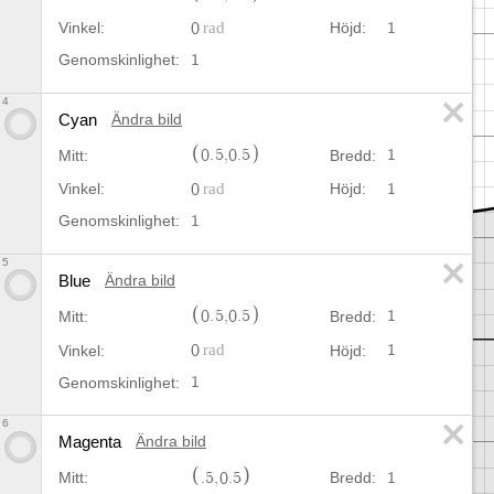
0
1
Vinkel:
Höjd:
1
Genomskinlighet:
4
Cyan
Ändra bild
0
.
5
,
0
.
5
1
Mitt:
Bredd:
0
1
Vinkel:
Höjd:
1
Genomskinlighet:
5
Blue
Ändra bild
0
.
5
,
0
.
5
1
Mitt:
Bredd:
0
1
Vinkel:
Höjd:
1
Genomskinlighet:
6
Magenta
Ändra bild
.
5
,
0
.
5
1
Mitt:
Bredd: