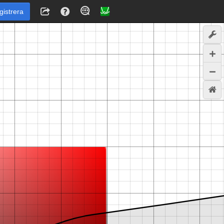
gistrera