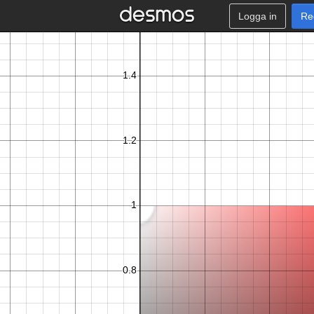
Logga in
Re