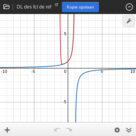
DL des fct de ref
Kopie opslaan