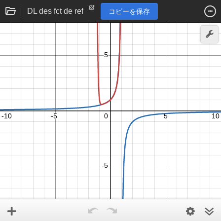
DL des fct de ref
コピーを保存