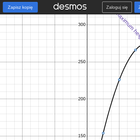
Zapisz kopię
Zaloguj się