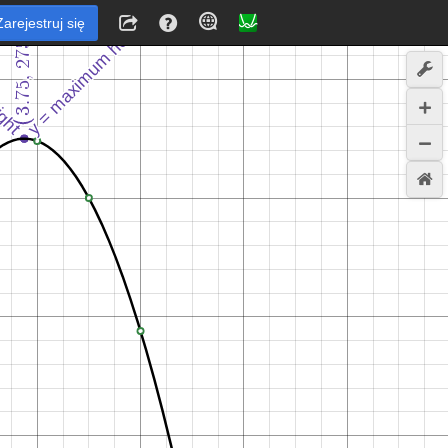
Zarejestruj się