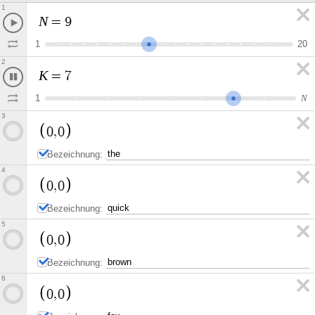
1
N
=
9
1
2
0
2
K
=
7
1
N
3
0
,
0
Bezeichnung:
4
0
,
0
Bezeichnung:
5
0
,
0
Bezeichnung:
6
0
,
0