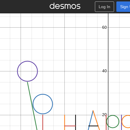
Log In
Sign