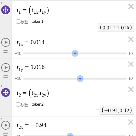
1
t
t
t
=
,
x
y
1
1
1
标签:
=
0
.
0
1
4
,
1
.
0
1
6
2
t
=
0
.
0
1
4
x
1
−
1
0
1
0
3
t
=
1
.
0
1
6
y
1
−
1
0
1
0
4
t
t
t
=
,
x
y
2
2
2
标签:
=
−
0
.
9
4
,
0
.
4
2
5
t
=
−
0
.
9
4
x
2