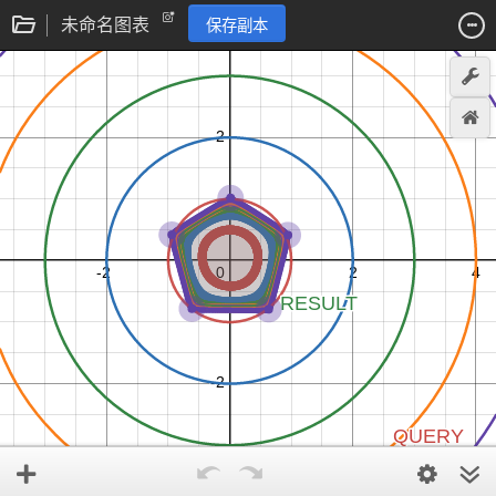
未命名图表
保存副本