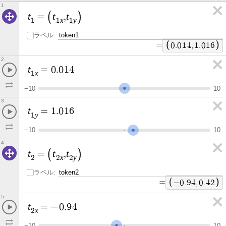
1
t
t
t
=
,
x
y
1
1
1
ラベル:
=
0
.
0
1
4
,
1
.
0
1
6
2
t
=
0
.
0
1
4
x
1
−
1
0
1
0
3
t
=
1
.
0
1
6
y
1
−
1
0
1
0
4
t
t
t
=
,
x
y
2
2
2
ラベル:
=
−
0
.
9
4
,
0
.
4
2
5
t
=
−
0
.
9
4
x
2
−
1
0
1
0