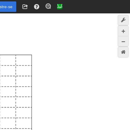
stre-se