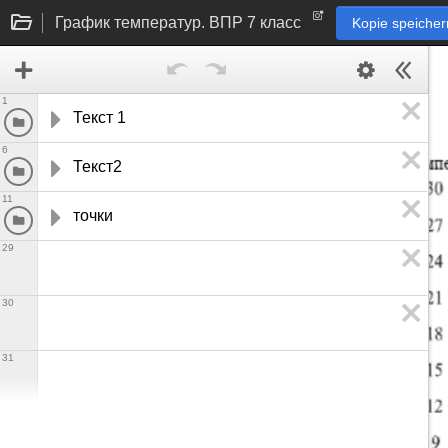
График температур. ВПР 7 класс
Kopie speicher
1
Текст 1
6
Текст2
11
точки
29
30
31