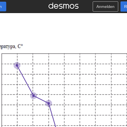
n
Anmelden
R