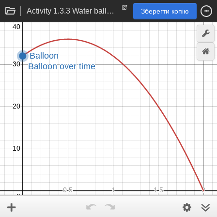
Activity 1.3.3 Water balloon
Зберегти копію