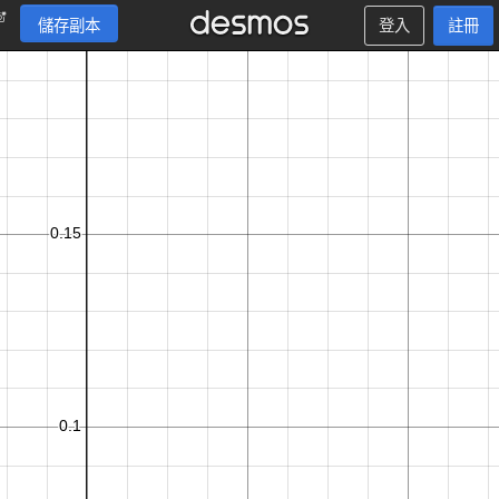
儲存副本
登入
註冊
9
,
2
2
,
1
2
,
4
2
,
1
9
,
1
1
,
3
,
9
,
6
,
1
2
,
1
4
,
1
0
,
4
,
7
,
3
7
,
7
1
4
,
7
,
2
3
,
1
2