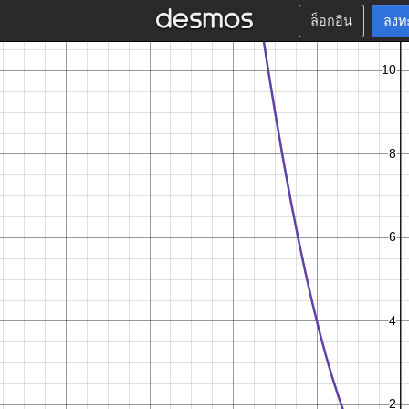
ล็อกอิน
ลงท