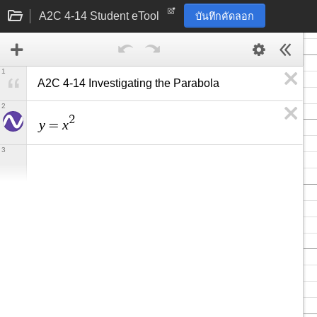
A2C 4-14 Student eTool
บันทึกคัดลอก
1
A2C 4-14 Investigating the Parabola
2
2
y
x
=
3