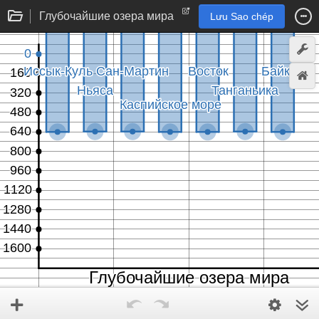
Глубочайшие озера мира
Lưu Sao chép