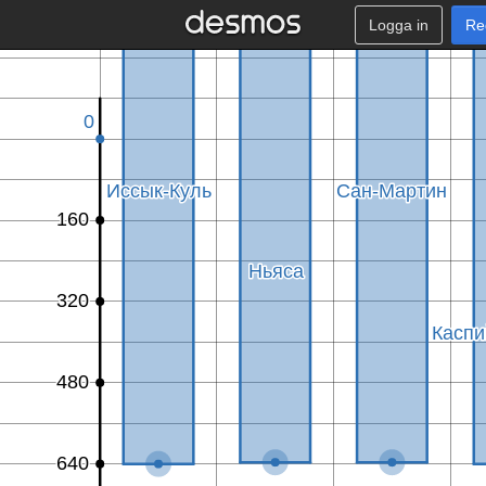
Logga in
Re