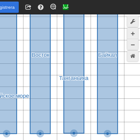
gistrera