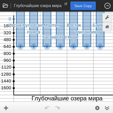
Глубочайшие озера мира
Save Copy