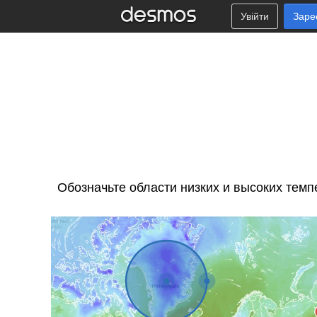
Увійти
Заре