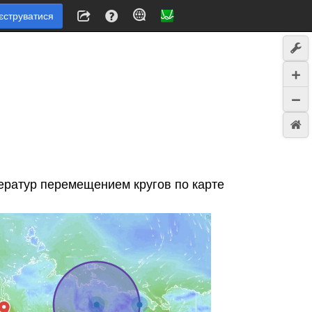
єструватися