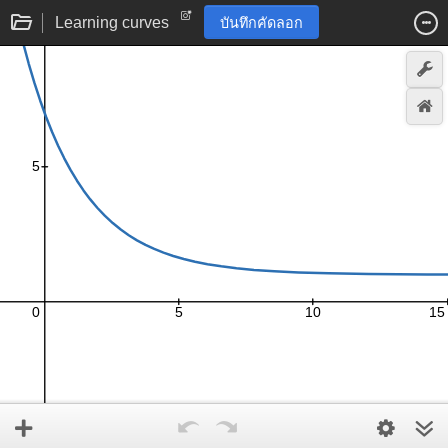
Learning curves
บันทึกคัดลอก