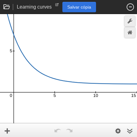
Learning curves
Salvar cópia