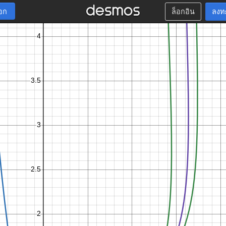
ลอก
ล็อกอิน
ลงท